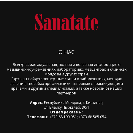
О НАС
Всегда самая актуальная, полная и полезная информация о
медицинских учреждениях, лабораториях, медцентрах и клиниках
Молдовы и других стран.
Здесь вы найдете экспертные статьи о заболеваниях, методах
лечения, способах профилактики, интервью с практикующими
врачами и другими специалистами, а также новости от наших
партнеров.
Адрес:
Республика Молдова, г. Кишинев,
ул. Влайку Пыркэлаб, 30/1
Отдел рекламы:
Телефоны:
+373 68 199 951; +373 68 585 054