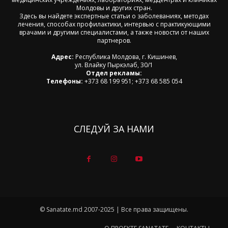
Молдовы и других стран.
Здесь вы найдете экспертные статьи о заболеваниях, методах
лечения, способах профилактики, интервью с практикующими
врачами и другими специалистами, а также новости от наших
партнеров.
Адрес:
Республика Молдова, г. Кишинев,
ул. Влайку Пыркэлаб, 30/1
Отдел рекламы:
Телефоны:
+373 68 199 951; +373 68 585 054
СЛЕДУЙ ЗА НАМИ
© Sanatate.md 2007-2025 | Все права защищены.