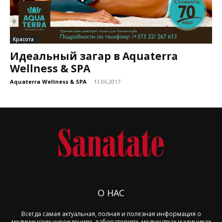
Красота
Идеальный загар в Aquaterra
Wellness & SPA
Aquaterra Wellness & SPA
-
13.06.2017
О НАС
Всегда самая актуальная, полная и полезная информация о
медицинских учреждениях, лабораториях, медцентрах и клиниках