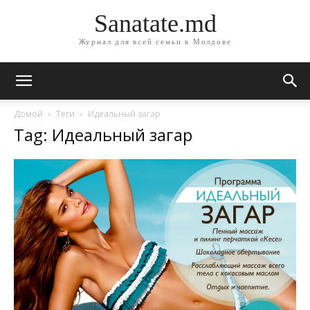
Sanatate.md
Журнал для всей семьи в Молдове
Домой
Теги
Идеальный загар
Tag: Идеальный загар