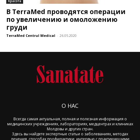
Красота
В TerraMed проводятся операции
по увеличению и омоложению
груди
TerraMed Centrul Medical
-
26.05.2020
О НАС
Всегда самая актуальная, полная и полезная информация о
медицинских учреждениях, лабораториях, медцентрах и клиниках
Молдовы и других стран.
Здесь вы найдете экспертные статьи о заболеваниях, методах
лечения, способах профилактики, интервью с практикующими