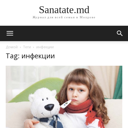
Sanatate.md
Журнал для всей семьи в Молдове
Домой
Теги
инфекции
Tag: инфекции