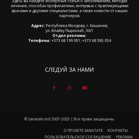
Здесь вы найдете экспертные статьи о заболеваниях, методах
лечения, способах профилактики, интервью с практикующими
врачами и другими специалистами, а также новости от наших
партнеров.
Адрес:
Республика Молдова, г. Кишинев,
ул. Влайку Пыркэлаб, 30/1
Отдел рекламы:
Телефоны:
+373 68 199 951; +373 68 585 054
СЛЕДУЙ ЗА НАМИ
© Sanatate.md 2007-2025 | Все права защищены.
О ПРОЕКТЕ SANATATE
КОНТАКТЫ
ПОЛЬЗОВАТЕЛЬСКОЕ СОГЛАШЕНИЕ
РЕКЛАМА