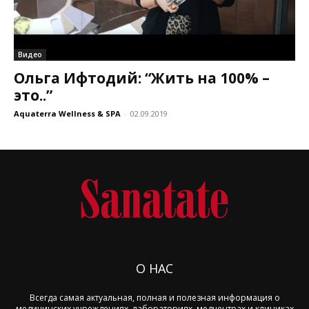
Видео
Ольга Ифтодий: “Жить на 100% –
это..”
Aquaterra Wellness & SPA
-
02.09.2019
О НАС
Всегда самая актуальная, полная и полезная информация о
медицинских учреждениях, лабораториях, медцентрах и клиниках