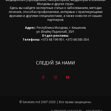
Молдовы и других стран.
Здесь вы найдете экспертные статьи о заболеваниях, методах
лечения, способах профилактики, интервью с практикующими
врачами и другими специалистами, а также новости от наших
партнеров.
Адрес:
Республика Молдова, г. Кишинев,
ул. Влайку Пыркэлаб, 30/1
Отдел рекламы:
Телефоны:
+373 68 199 951; +373 68 585 054
СЛЕДУЙ ЗА НАМИ
© Sanatate.md 2007-2025 | Все права защищены.