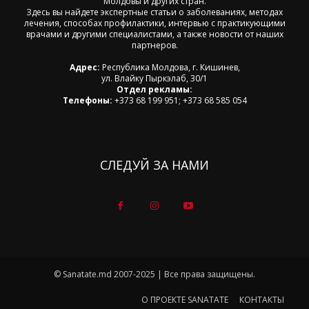
Молдовы и других стран.
Здесь вы найдете экспертные статьи о заболеваниях, методах
лечения, способах профилактики, интервью с практикующими
врачами и другими специалистами, а также новости от наших
партнеров.
Адрес:
Республика Молдова, г. Кишинев,
ул. Влайку Пыркэлаб, 30/1
Отдел рекламы:
Телефоны:
+373 68 199 951; +373 68 585 054
СЛЕДУЙ ЗА НАМИ
© Sanatate.md 2007-2025 | Все права защищены.
О ПРОЕКТЕ SANATATE
КОНТАКТЫ