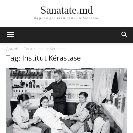
Sanatate.md
Журнал для всей семьи в Молдове
Домой
Теги
Institut Kérastase
Tag: Institut Kérastase