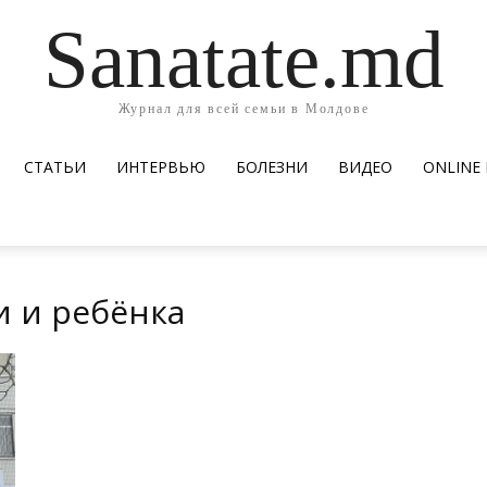
Sanatate.md
Журнал для всей семьи в Молдове
СТАТЬИ
ИНТЕРВЬЮ
БОЛЕЗНИ
ВИДЕО
ОNLINE
и и ребёнка