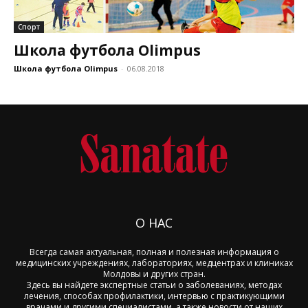
Спорт
Школа футбола Olimpus
Школа футбола Olimpus
-
06.08.2018
О НАС
Всегда самая актуальная, полная и полезная информация о
медицинских учреждениях, лабораториях, медцентрах и клиниках
Молдовы и других стран.
Здесь вы найдете экспертные статьи о заболеваниях, методах
лечения, способах профилактики, интервью с практикующими
врачами и другими специалистами, а также новости от наших