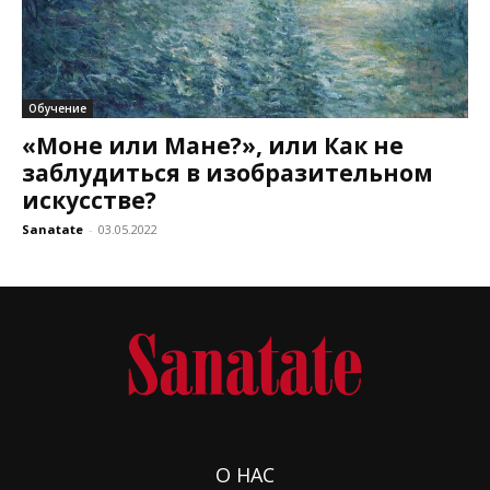
Обучение
«Моне или Мане?», или Как не
заблудиться в изобразительном
искусстве?
Sanatate
-
03.05.2022
О НАС