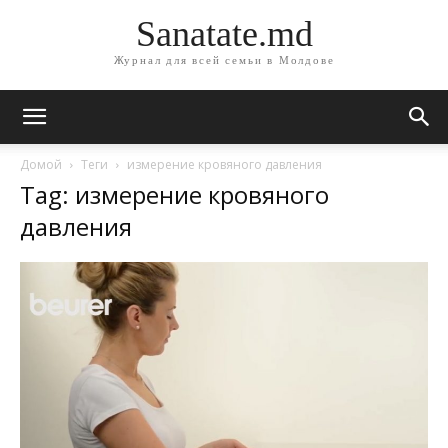
Sanatate.md
Журнал для всей семьи в Молдове
Домой
Теги
измерение кровяного давления
Tag: измерение кровяного
давления