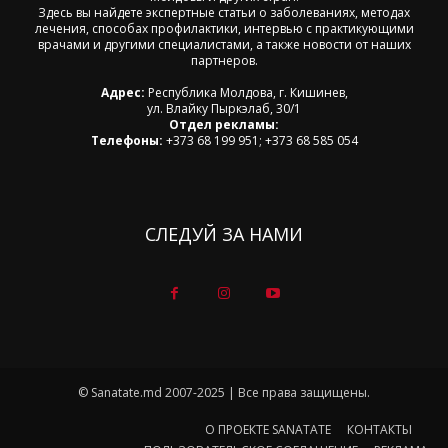
Здесь вы найдете экспертные статьи о заболеваниях, методах
лечения, способах профилактики, интервью с практикующими
врачами и другими специалистами, а также новости от наших
партнеров.
Адрес:
Республика Молдова, г. Кишинев,
ул. Влайку Пыркэлаб, 30/1
Отдел рекламы:
Телефоны:
+373 68 199 951; +373 68 585 054
СЛЕДУЙ ЗА НАМИ
© Sanatate.md 2007-2025 | Все права защищены.
О ПРОЕКТЕ SANATATE
КОНТАКТЫ