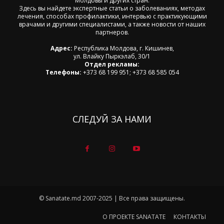
Молдовы и других стран.
Здесь вы найдете экспертные статьи о заболеваниях, методах
лечения, способах профилактики, интервью с практикующими
врачами и другими специалистами, а также новости от наших
партнеров.
Адрес:
Республика Молдова, г. Кишинев,
ул. Влайку Пыркэлаб, 30/1
Отдел рекламы:
Телефоны:
+373 68 199 951; +373 68 585 054
СЛЕДУЙ ЗА НАМИ
© Sanatate.md 2007-2025 | Все права защищены.
О ПРОЕКТЕ SANATATE
КОНТАКТЫ