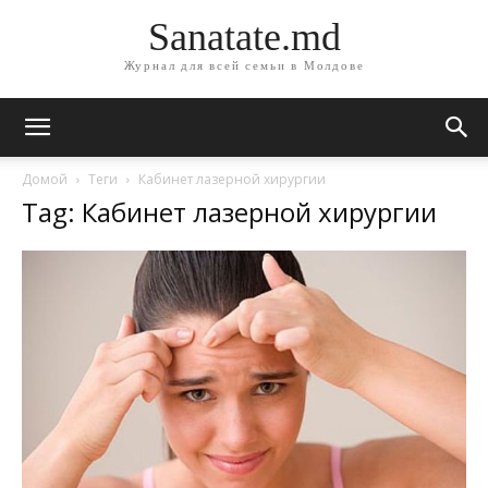
Sanatate.md
Журнал для всей семьи в Молдове
Домой
Теги
Кабинет лазерной хирургии
Tag: Кабинет лазерной хирургии