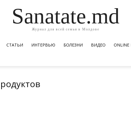
Sanatate.md
Журнал для всей семьи в Молдове
СТАТЬИ
ИНТЕРВЬЮ
БОЛЕЗНИ
ВИДЕО
ОNLINE
продуктов