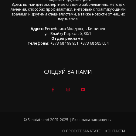
Здесь вы найдете экспертные статьи о заболеваниях, методах
лечения, способах профилактики, интервью с практикующими
врачами и другими специалистами, а также новости от наших
партнеров.
Адрес:
Республика Молдова, г. Кишинев,
ул. Влайку Пыркэлаб, 30/1
Отдел рекламы:
Телефоны:
+373 68 199 951; +373 68 585 054
СЛЕДУЙ ЗА НАМИ
© Sanatate.md 2007-2025 | Все права защищены.
О ПРОЕКТЕ SANATATE
КОНТАКТЫ