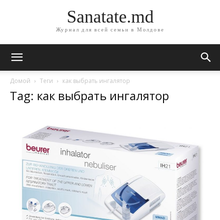
Sanatate.md
Журнал для всей семьи в Молдове
Домой
Теги
как выбрать ингалятор
Tag: как выбрать ингалятор