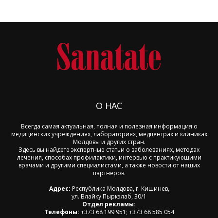
О НАС
Всегда самая актуальная, полная и полезная информация о
медицинских учреждениях, лабораториях, медцентрах и клиниках
Молдовы и других стран.
Здесь вы найдете экспертные статьи о заболеваниях, методах
лечения, способах профилактики, интервью с практикующими
врачами и другими специалистами, а также новости от наших
партнеров.
Адрес:
Республика Молдова, г. Кишинев,
ул. Влайку Пыркэлаб, 30/1
Отдел рекламы:
Телефоны:
+373 68 199 951; +373 68 585 054