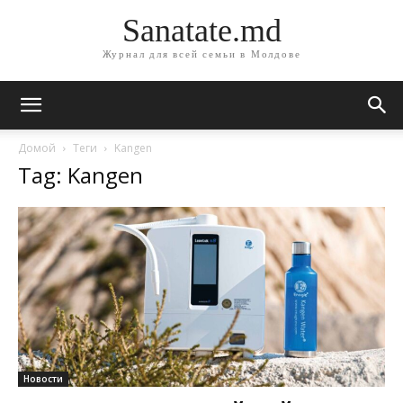
Sanatate.md
Журнал для всей семьи в Молдове
Домой
Теги
Kangen
Tag: Kangen
Новости