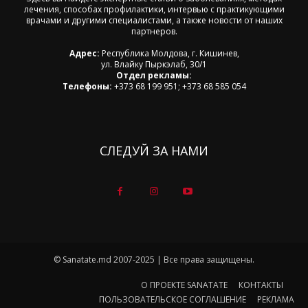
лечения, способах профилактики, интервью с практикующими
врачами и другими специалистами, а также новости от наших
партнеров.
Адрес:
Республика Молдова, г. Кишинев,
ул. Влайку Пыркэлаб, 30/1
Отдел рекламы:
Телефоны:
+373 68 199 951; +373 68 585 054
СЛЕДУЙ ЗА НАМИ
© Sanatate.md 2007-2025 | Все права защищены.
О ПРОЕКТЕ SANATATE
КОНТАКТЫ
ПОЛЬЗОВАТЕЛЬСКОЕ СОГЛАШЕНИЕ
РЕКЛАМА