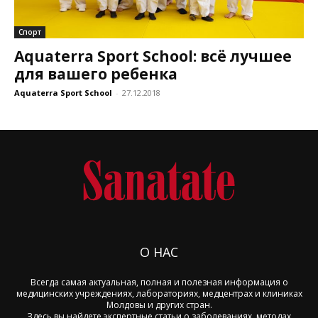
Спорт
Aquaterra Sport School: всё лучшее
для вашего ребенка
Aquaterra Sport School
-
27.12.2018
О НАС
Всегда самая актуальная, полная и полезная информация о
медицинских учреждениях, лабораториях, медцентрах и клиниках
Молдовы и других стран.
Здесь вы найдете экспертные статьи о заболеваниях, методах