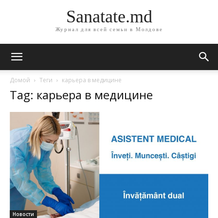
Sanatate.md
Журнал для всей семьи в Молдове
Домой
Теги
карьера в медицине
Tag: карьера в медицине
Новости