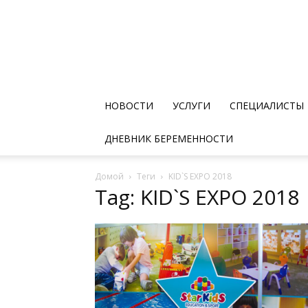
НОВОСТИ
УСЛУГИ
СПЕЦИАЛИСТЫ
ДНЕВНИК БЕРЕМЕННОСТИ
Домой
Теги
KID`S EXPO 2018
Tag: KID`S EXPO 2018