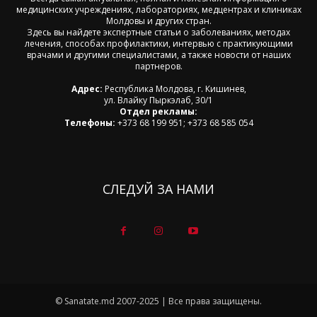
медицинских учреждениях, лабораториях, медцентрах и клиниках
Молдовы и других стран.
Здесь вы найдете экспертные статьи о заболеваниях, методах
лечения, способах профилактики, интервью с практикующими
врачами и другими специалистами, а также новости от наших
партнеров.
Адрес:
Республика Молдова, г. Кишинев,
ул. Влайку Пыркэлаб, 30/1
Отдел рекламы:
Телефоны:
+373 68 199 951; +373 68 585 054
СЛЕДУЙ ЗА НАМИ
© Sanatate.md 2007-2025 | Все права защищены.