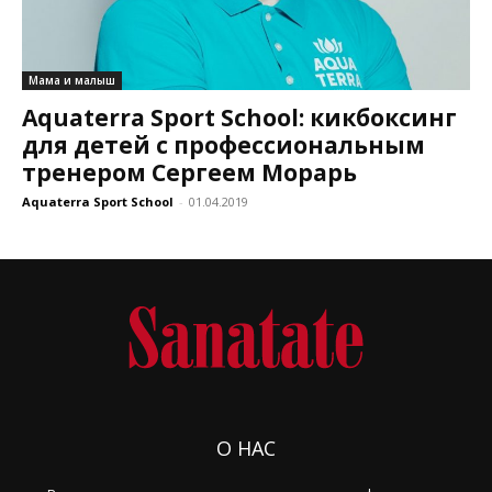
Мама и малыш
Aquaterra Sport School: кикбоксинг
для детей с профессиональным
тренером Сергеем Морарь
Aquaterra Sport School
-
01.04.2019
О НАС