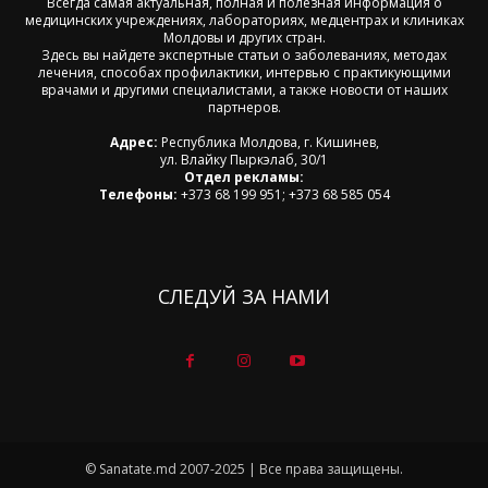
Всегда самая актуальная, полная и полезная информация о
медицинских учреждениях, лабораториях, медцентрах и клиниках
Молдовы и других стран.
Здесь вы найдете экспертные статьи о заболеваниях, методах
лечения, способах профилактики, интервью с практикующими
врачами и другими специалистами, а также новости от наших
партнеров.
Адрес:
Республика Молдова, г. Кишинев,
ул. Влайку Пыркэлаб, 30/1
Отдел рекламы:
Телефоны:
+373 68 199 951; +373 68 585 054
СЛЕДУЙ ЗА НАМИ
© Sanatate.md 2007-2025 | Все права защищены.