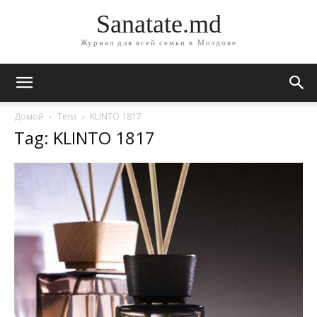
Sanatate.md
Журнал для всей семьи в Молдове
Домой
Теги
KLINTO 1817
Tag: KLINTO 1817