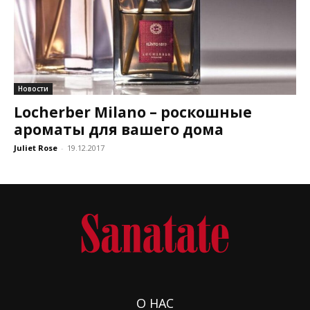
Новости
Locherber Milano – роскошные
ароматы для вашего дома
Juliet Rose
-
19.12.2017
О НАС