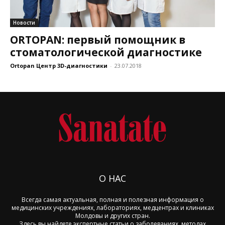
Новости
ORTOPAN: первый помощник в
стоматологической диагностике
Ortopan Центр 3D-диагностики
-
23.07.2018
О НАС
Всегда самая актуальная, полная и полезная информация о
медицинских учреждениях, лабораториях, медцентрах и клиниках
Молдовы и других стран.
Здесь вы найдете экспертные статьи о заболеваниях, методах