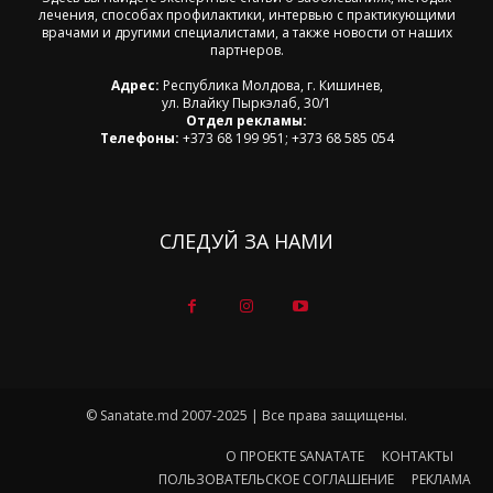
лечения, способах профилактики, интервью с практикующими
врачами и другими специалистами, а также новости от наших
партнеров.
Адрес:
Республика Молдова, г. Кишинев,
ул. Влайку Пыркэлаб, 30/1
Отдел рекламы:
Телефоны:
+373 68 199 951; +373 68 585 054
СЛЕДУЙ ЗА НАМИ
© Sanatate.md 2007-2025 | Все права защищены.
О ПРОЕКТЕ SANATATE
КОНТАКТЫ
ПОЛЬЗОВАТЕЛЬСКОЕ СОГЛАШЕНИЕ
РЕКЛАМА