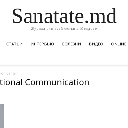
Sanatate.md
Журнал для всей семьи в Молдове
СТАТЬИ
ИНТЕРВЬЮ
БОЛЕЗНИ
ВИДЕО
ОNLINE
ion Center
tional Communication