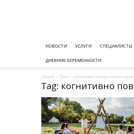
НОВОСТИ
УСЛУГИ
СПЕЦИАЛИСТЫ
ДНЕВНИК БЕРЕМЕННОСТИ
Домой
Теги
когнитивно поведенческая терап
Tag: когнитивно по