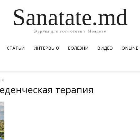
Sanatate.md
Журнал для всей семьи в Молдове
СТАТЬИ
ИНТЕРВЬЮ
БОЛЕЗНИ
ВИДЕО
ОNLINE
ия
веденческая терапия