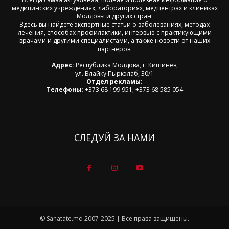
медицинских учреждениях, лабораториях, медцентрах и клиниках
Молдовы и других стран.
Здесь вы найдете экспертные статьи о заболеваниях, методах
лечения, способах профилактики, интервью с практикующими
врачами и другими специалистами, а также новости от наших
партнеров.
Адрес:
Республика Молдова, г. Кишинев,
ул. Влайку Пыркэлаб, 30/1
Отдел рекламы:
Телефоны:
+373 68 199 951; +373 68 585 054
СЛЕДУЙ ЗА НАМИ
© Sanatate.md 2007-2025 | Все права защищены.