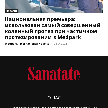
Новости
Национальная премьера:
использован самый совершенный
коленный протез при частичном
протезировании в Medpark
Medpark International Hospital
-
06.04.2021
О НАС
Всегда самая актуальная, полная и полезная информация о