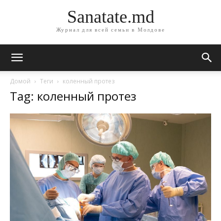
Sanatate.md
Журнал для всей семьи в Молдове
Домой
Теги
коленный протез
Tag: коленный протез