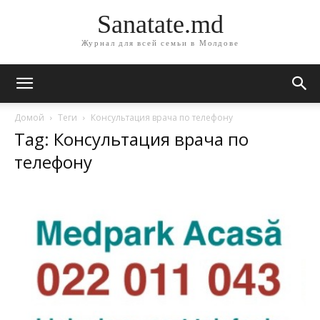
Sanatate.md
Журнал для всей семьи в Молдове
Домой
Теги
Консультация врача по телефону
Tag: Консультация врача по
телефону