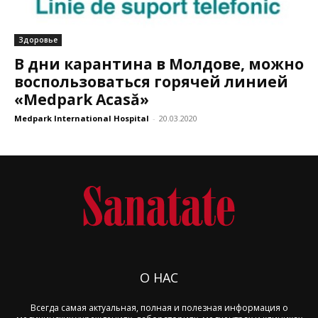
Здоровье
В дни карантина в Молдове, можно
воспользоваться горячей линией
«Medpark Acasă»
Medpark International Hospital
-
20.03.2020
О НАС
Всегда самая актуальная, полная и полезная информация о