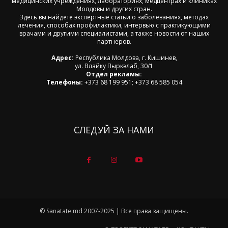
медицинских учреждениях, лабораториях, медцентрах и клиниках
Молдовы и других стран.
Здесь вы найдете экспертные статьи о заболеваниях, методах
лечения, способах профилактики, интервью с практикующими
врачами и другими специалистами, а также новости от наших
партнеров.
Адрес:
Республика Молдова, г. Кишинев,
ул. Влайку Пыркэлаб, 30/1
Отдел рекламы:
Телефоны:
+373 68 199 951; +373 68 585 054
СЛЕДУЙ ЗА НАМИ
© Sanatate.md 2007-2025 | Все права защищены.