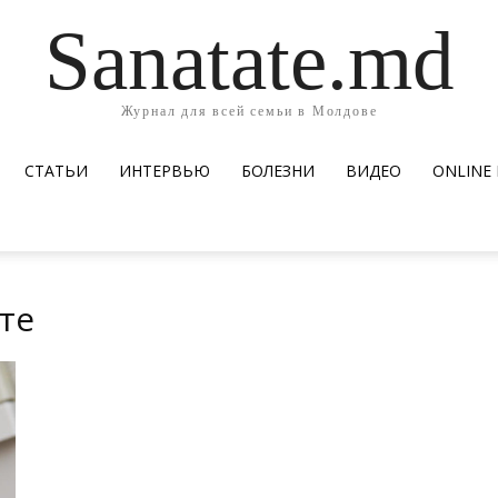
Sanatate.md
Журнал для всей семьи в Молдове
СТАТЬИ
ИНТЕРВЬЮ
БОЛЕЗНИ
ВИДЕО
ОNLINE
те