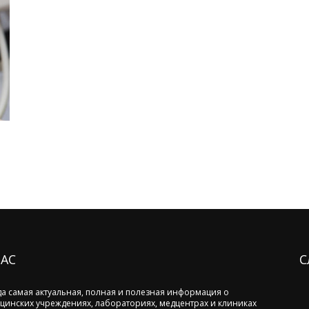
НАС
С
да самая актуальная, полная и полезная информация о
цинских учреждениях, лабораториях, медцентрах и клиниках