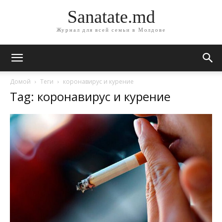
Sanatate.md
Журнал для всей семьи в Молдове
Домой
Теги
коронавирус и курение
Tag: коронавирус и курение