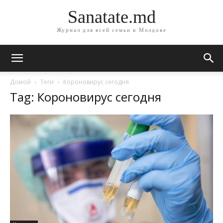
Sanatate.md
Журнал для всей семьи в Молдове
Домой
Теги
Короновирус сегодня
Tag: Короновирус сегодня