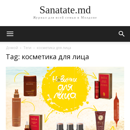
Sanatate.md
Журнал для всей семьи в Молдове
Домой
Теги
косметика для лица
Tag: косметика для лица