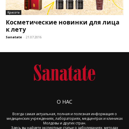
Красота
Косметические новинки для лица
к лету
Sanatate
-
21.07.2016
О НАС
Всегда самая актуальная, полная и полезная информация о
медицинских учреждениях, лабораториях, медцентрах и клиниках
Молдовы и других стран.
Здесь вы найдете экспертные статьи о заболеваниях, методах