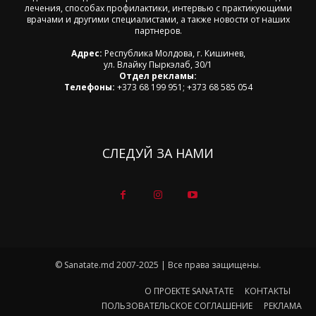
лечения, способах профилактики, интервью с практикующими
врачами и другими специалистами, а также новости от наших
партнеров.
Адрес:
Республика Молдова, г. Кишинев,
ул. Влайку Пыркэлаб, 30/1
Отдел рекламы:
Телефоны:
+373 68 199 951; +373 68 585 054
СЛЕДУЙ ЗА НАМИ
© Sanatate.md 2007-2025 | Все права защищены.
О ПРОЕКТЕ SANATATE
КОНТАКТЫ
ПОЛЬЗОВАТЕЛЬСКОЕ СОГЛАШЕНИЕ
РЕКЛАМА