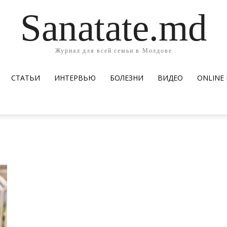
Sanatate.md
Журнал для всей семьи в Молдове
СТАТЬИ
ИНТЕРВЬЮ
БОЛЕЗНИ
ВИДЕО
ОNLINE