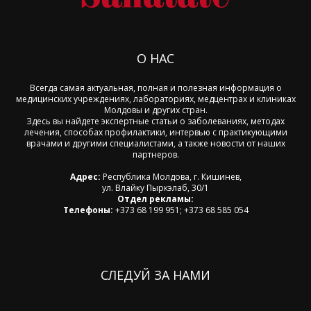
О НАС
Всегда самая актуальная, полная и полезная информация о
медицинских учреждениях, лабораториях, медцентрах и клиниках
Молдовы и других стран.
Здесь вы найдете экспертные статьи о заболеваниях, методах
лечения, способах профилактики, интервью с практикующими
врачами и другими специалистами, а также новости от наших
партнеров.
Адрес:
Республика Молдова, г. Кишинев,
ул. Влайку Пыркэлаб, 30/1
Отдел рекламы:
Телефоны:
+373 68 199 951; +373 68 585 054
СЛЕДУЙ ЗА НАМИ