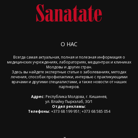
О НАС
Всегда самая актуальная, полная и полезная информация о
медицинских учреждениях, лабораториях, медцентрах и клиниках
Молдовы и других стран.
Здесь вы найдете экспертные статьи о заболеваниях, методах
лечения, способах профилактики, интервью с практикующими
врачами и другими специалистами, а также новости от наших
партнеров.
Адрес:
Республика Молдова, г. Кишинев,
ул. Влайку Пыркэлаб, 30/1
Отдел рекламы:
Телефоны:
+373 68 199 951; +373 68 585 054