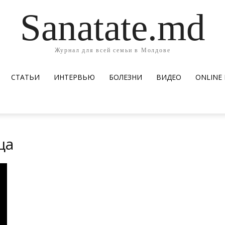
Sanatate.md
Журнал для всей семьи в Молдове
СТАТЬИ
ИНТЕРВЬЮ
БОЛЕЗНИ
ВИДЕО
ОNLINE
ца