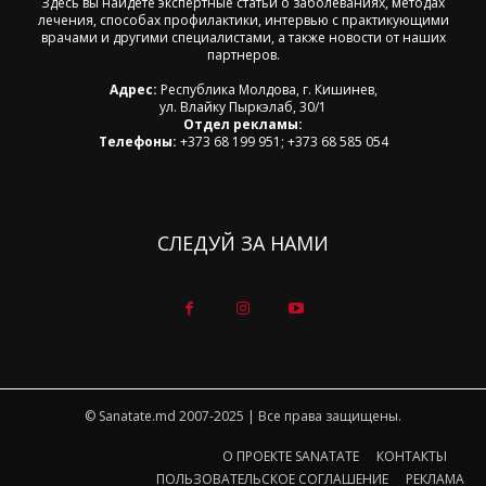
Здесь вы найдете экспертные статьи о заболеваниях, методах
лечения, способах профилактики, интервью с практикующими
врачами и другими специалистами, а также новости от наших
партнеров.
Адрес:
Республика Молдова, г. Кишинев,
ул. Влайку Пыркэлаб, 30/1
Отдел рекламы:
Телефоны:
+373 68 199 951; +373 68 585 054
СЛЕДУЙ ЗА НАМИ
© Sanatate.md 2007-2025 | Все права защищены.
О ПРОЕКТЕ SANATATE
КОНТАКТЫ
ПОЛЬЗОВАТЕЛЬСКОЕ СОГЛАШЕНИЕ
РЕКЛАМА