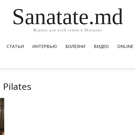
Sanatate.md
Журнал для всей семьи в Молдове
СТАТЬИ
ИНТЕРВЬЮ
БОЛЕЗНИ
ВИДЕО
ОNLINE
Pilates