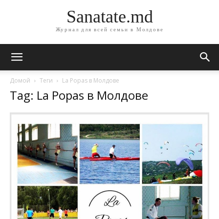
Sanatate.md
Журнал для всей семьи в Молдове
Домой
Теги
La Popas в Молдове
Tag: La Popas в Молдове