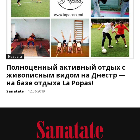
Новости
Полноценный активный отдых с
живописным видом на Днестр —
на базе отдыха La Popas!
Sanatate
-
12.06.2019