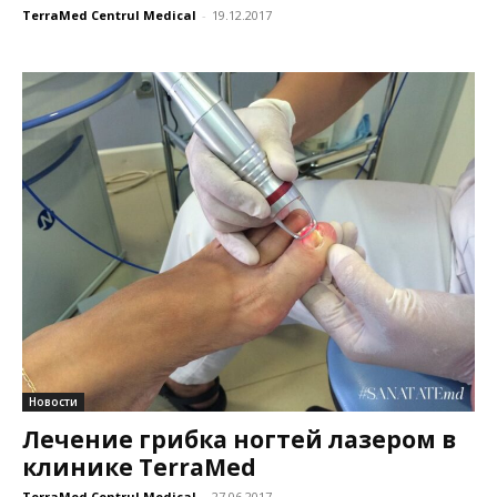
TerraMed Centrul Medical
-
19.12.2017
Новости
Лечение грибка ногтей лазером в
клинике TerraMed
TerraMed Centrul Medical
-
27.06.2017