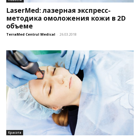
LaserMed: лазерная экспресс-
методика омоложения кожи в 2D
объеме
TerraMed Centrul Medical
-
26.03.2018
Красота