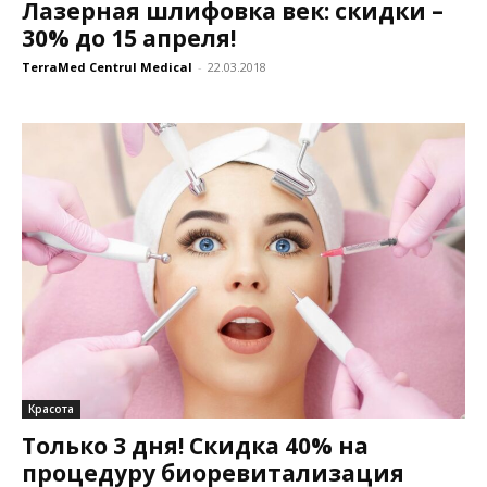
Лазерная шлифовка век: скидки –
30% до 15 апреля!
TerraMed Centrul Medical
-
22.03.2018
Красота
Только 3 дня! Скидка 40% на
процедуру биоревитализация