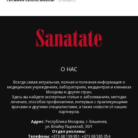
О НАС
Всегда самая актуальная, полная и полезная информация о
медицинских учреждениях, лабораториях, медцентрах и клиниках
Молдовы и других стран.
Здесь вы найдете экспертные статьи о заболеваниях, методах
лечения, способах профилактики, интервью с практикующими
врачами и другими специалистами, а также новости от наших
партнеров.
Адрес:
Республика Молдова, г. Кишинев,
ул. Влайку Пыркэлаб, 30/1
Отдел рекламы:
Телефоны:
+373 68 199 951; +373 68 585 054