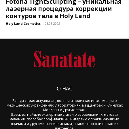
Fotona TightSculpting – уникальная
лазерная процедура коррекции
контуров тела в Holy Land
Holy Land Cosmetics
-
05.08.2022
О НАС
Всегда самая актуальная, полная и полезная информация о
медицинских учреждениях, лабораториях, медцентрах и клиниках
Молдовы и других стран.
Здесь вы найдете экспертные статьи о заболеваниях, методах
лечения, способах профилактики, интервью с практикующими
врачами и другими специалистами, а также новости от наших
партнеров.