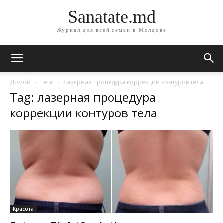
Sanatate.md
Журнал для всей семьи в Молдове
Домой
Теги
лазерная процедура коррекции контуров тела
Tag: лазерная процедура
коррекции контуров тела
Красота