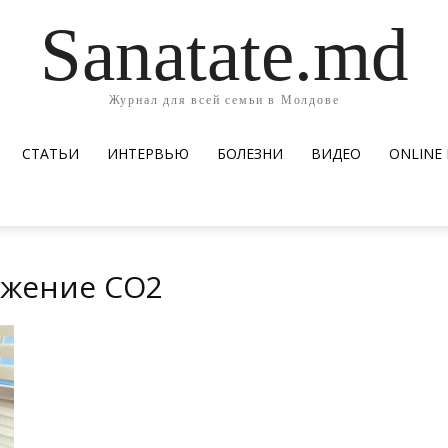
Sanatate.md
Журнал для всей семьи в Молдове
СТАТЬИ
ИНТЕРВЬЮ
БОЛЕЗНИ
ВИДЕО
ОNLINE
ожение СО2