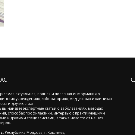
НАС
С
да самая актуальная, полная и полезная информация о
цинских учреждениях, лабораториях, медцентрах и клиниках
овы и других стран.
ь вы найдете экспертные статьи о заболеваниях, методах
ния, способах профилактики, интервью с практикующими
ами и другими специалистами, а также новости от наших
неров.
с:
Республика Молдова, г. Кишинев,