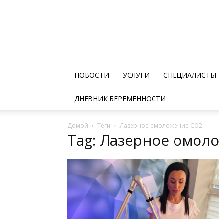
НОВОСТИ
УСЛУГИ
СПЕЦИАЛИСТЫ
ДНЕВНИК БЕРЕМЕННОСТИ
Домой
Теги
Лазерное омоложение СО2
Tag: Лазерное омол