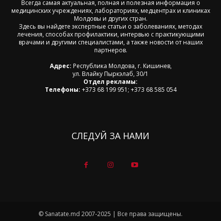
Всегда самая актуальная, полная и полезная информация о
медицинских учреждениях, лабораториях, медцентрах и клиниках
Молдовы и других стран.
Здесь вы найдете экспертные статьи о заболеваниях, методах
лечения, способах профилактики, интервью с практикующими
врачами и другими специалистами, а также новости от наших
партнеров.
Адрес:
Республика Молдова, г. Кишинев,
ул. Влайку Пыркэлаб, 30/1
Отдел рекламы:
Телефоны:
+373 68 199 951; +373 68 585 054
СЛЕДУЙ ЗА НАМИ
© Sanatate.md 2007-2025 | Все права защищены.