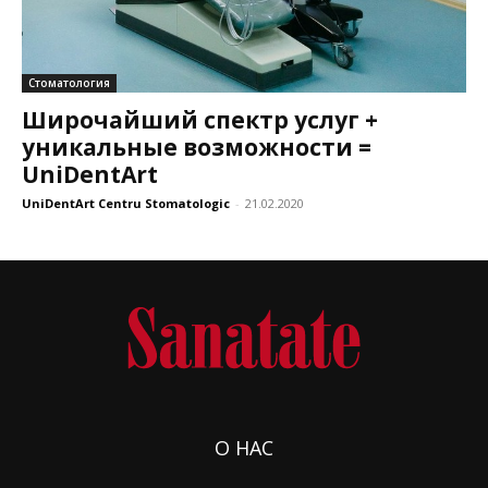
Стоматология
Широчайший спектр услуг +
уникальные возможности =
UniDentArt
UniDentArt Centru Stomatologic
-
21.02.2020
О НАС