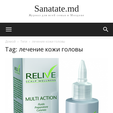
Sanatate.md
Журнал для всей семьи в Молдове
Домой
Теги
лечение кожи головы
Tag: лечение кожи головы