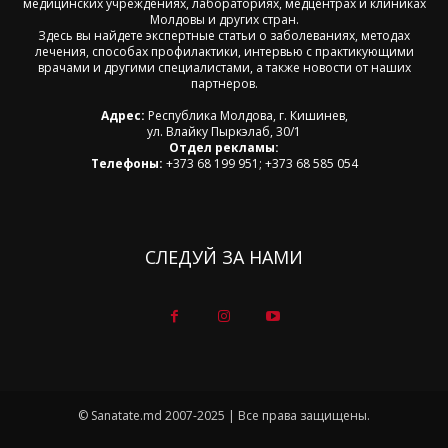
медицинских учреждениях, лабораториях, медцентрах и клиниках
Молдовы и других стран.
Здесь вы найдете экспертные статьи о заболеваниях, методах
лечения, способах профилактики, интервью с практикующими
врачами и другими специалистами, а также новости от наших
партнеров.
Адрес:
Республика Молдова, г. Кишинев,
ул. Влайку Пыркэлаб, 30/1
Отдел рекламы:
Телефоны:
+373 68 199 951; +373 68 585 054
СЛЕДУЙ ЗА НАМИ
© Sanatate.md 2007-2025 | Все права защищены.