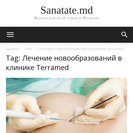
Sanatate.md
Журнал для всей семьи в Молдове
Домой
Теги
Лечение новообразований в клинике Terramed
Tag: Лечение новообразований в
клинике Terramed