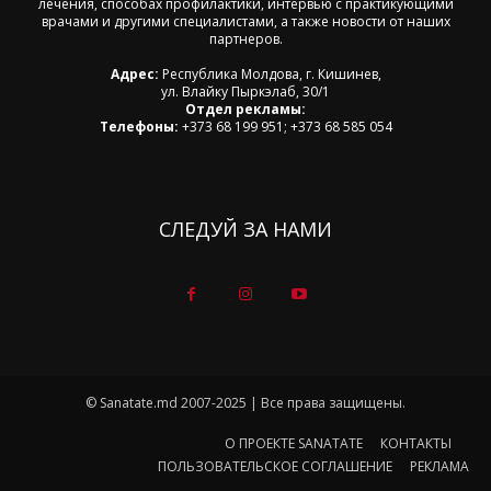
лечения, способах профилактики, интервью с практикующими
врачами и другими специалистами, а также новости от наших
партнеров.
Адрес:
Республика Молдова, г. Кишинев,
ул. Влайку Пыркэлаб, 30/1
Отдел рекламы:
Телефоны:
+373 68 199 951; +373 68 585 054
СЛЕДУЙ ЗА НАМИ
© Sanatate.md 2007-2025 | Все права защищены.
О ПРОЕКТЕ SANATATE
КОНТАКТЫ
ПОЛЬЗОВАТЕЛЬСКОЕ СОГЛАШЕНИЕ
РЕКЛАМА