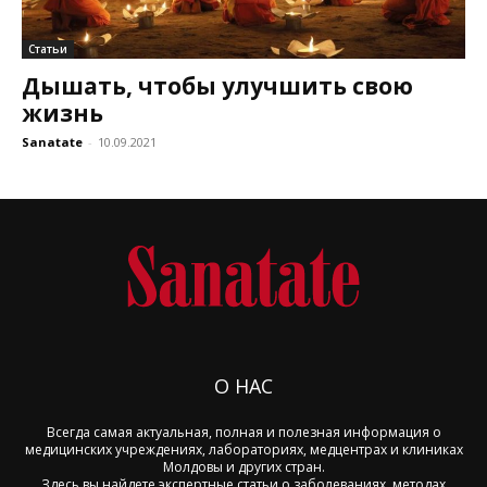
Статьи
Дышать, чтобы улучшить свою
жизнь
Sanatate
-
10.09.2021
О НАС
Всегда самая актуальная, полная и полезная информация о
медицинских учреждениях, лабораториях, медцентрах и клиниках
Молдовы и других стран.
Здесь вы найдете экспертные статьи о заболеваниях, методах