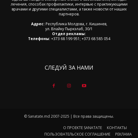
лечения, способах профилактики, интервью с практикующими
врачами и другими специалистами, а также новости от наших
партнеров.
Адрес:
Республика Молдова, г. Кишинев,
ул. Влайку Пыркэлаб, 30/1
Отдел рекламы:
Телефоны:
+373 68 199 951; +373 68 585 054
СЛЕДУЙ ЗА НАМИ
© Sanatate.md 2007-2025 | Все права защищены.
О ПРОЕКТЕ SANATATE
КОНТАКТЫ
ПОЛЬЗОВАТЕЛЬСКОЕ СОГЛАШЕНИЕ
РЕКЛАМА