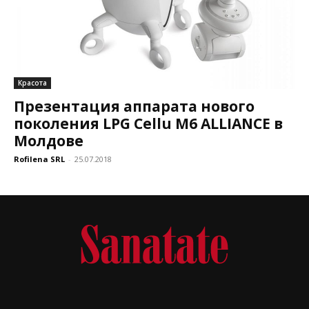
Красота
Презентация аппарата нового
поколения LPG Cellu M6 ALLIANCE в
Молдове
Rofilena SRL
-
25.07.2018