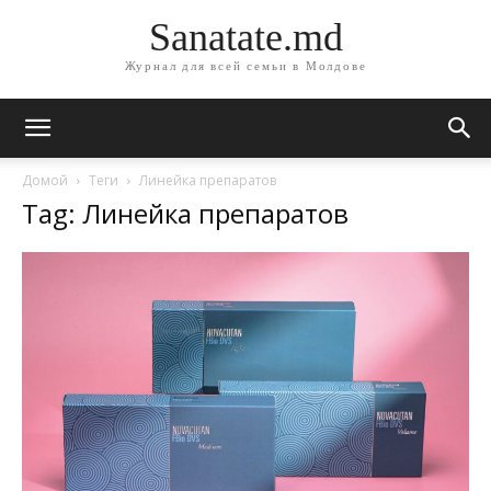
Sanatate.md
Журнал для всей семьи в Молдове
Домой
Теги
Линейка препаратов
Tag: Линейка препаратов