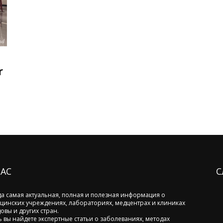
r
НАС
С
да самая актуальная, полная и полезная информация о
цинских учреждениях, лабораториях, медцентрах и клиниках
овы и других стран.
ь вы найдете экспертные статьи о заболеваниях, методах