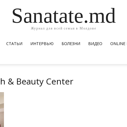
Sanatate.md
Журнал для всей семьи в Молдове
СТАТЬИ
ИНТЕРВЬЮ
БОЛЕЗНИ
ВИДЕО
ОNLINE
th & Beauty Center