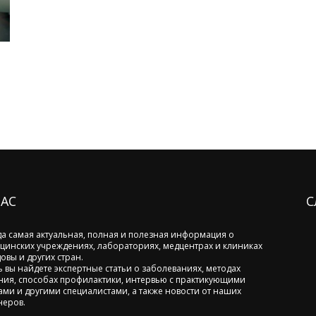
НАС
С
да самая актуальная, полная и полезная информация о
цинских учреждениях, лабораториях, медцентрах и клиниках
овы и других стран.
ь вы найдете экспертные статьи о заболеваниях, методах
ния, способах профилактики, интервью с практикующими
ами и другими специалистами, а также новости от наших
неров.