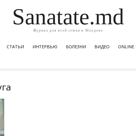
Sanatate.md
Журнал для всей семьи в Молдове
СТАТЬИ
ИНТЕРВЬЮ
БОЛЕЗНИ
ВИДЕО
ОNLINE
уга