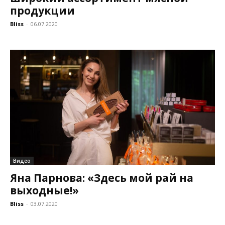
продукции
Bliss
-
06.07.2020
Видео
Яна Парнова: «Здесь мой рай на
выходные!»
Bliss
-
03.07.2020