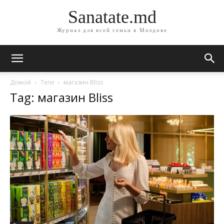
Sanatate.md
Журнал для всей семьи в Молдове
Домой
Теги
магазин Bliss
Tag: магазин Bliss