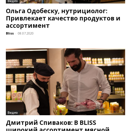
Видео
Ольга Одобеску, нутрициолог:
Привлекает качество продуктов и
ассортимент
Bliss
-
08.07.2020
Видео
Дмитрий Спиваков: В BLISS
широкий ассортимент мясной