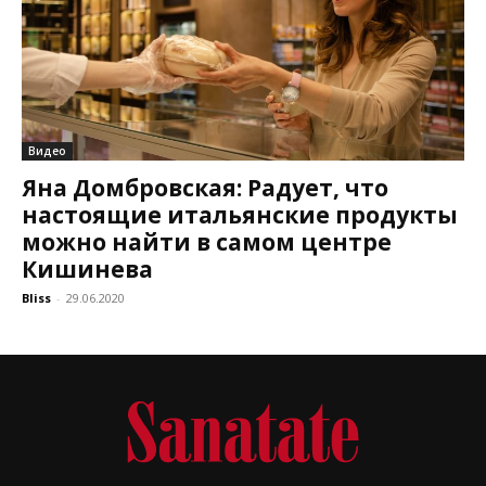
Видео
Яна Домбровская: Радует, что
настоящие итальянские продукты
можно найти в самом центре
Кишинева
Bliss
-
29.06.2020