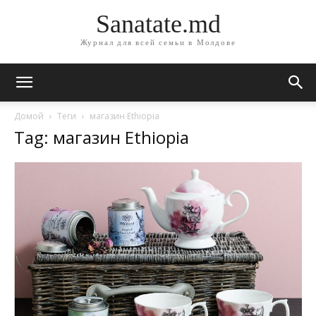
Sanatate.md
Журнал для всей семьи в Молдове
Домой
Теги
магазин Ethiopia
Tag: магазин Ethiopia