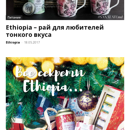
Питание
Ethiopia – рай для любителей
тонкого вкуса
Ethiopia
-
18.05.2017