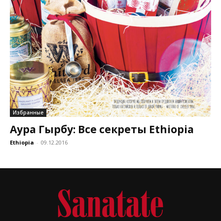
Избранные
Аура Гырбу: Все секреты Ethiopia
Ethiopia
-
09.12.2016