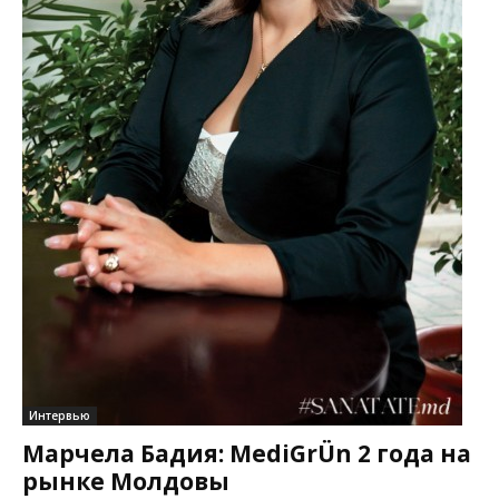
Интервью
Марчела Бадия: MediGrÜn 2 года на
рынке Молдовы