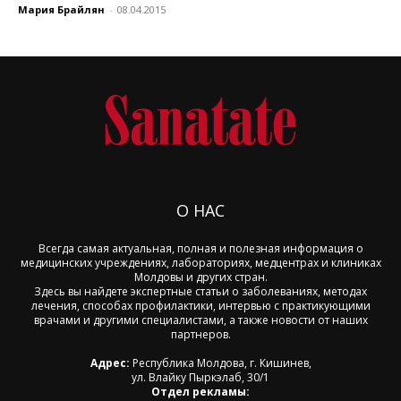
Мария Брайлян
-
08.04.2015
О НАС
Всегда самая актуальная, полная и полезная информация о
медицинских учреждениях, лабораториях, медцентрах и клиниках
Молдовы и других стран.
Здесь вы найдете экспертные статьи о заболеваниях, методах
лечения, способах профилактики, интервью с практикующими
врачами и другими специалистами, а также новости от наших
партнеров.
Адрес:
Республика Молдова, г. Кишинев,
ул. Влайку Пыркэлаб, 30/1
Отдел рекламы: